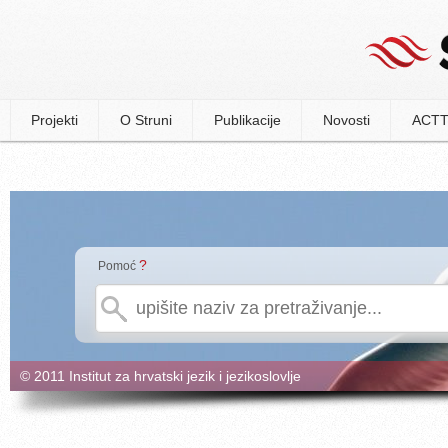
Projekti
O Struni
Publikacije
Novosti
ACTT
?
Pomoć
© 2011 Institut za hrvatski jezik i jezikoslovlje