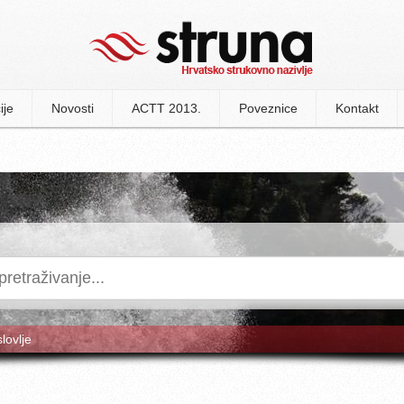
ije
Novosti
ACTT 2013.
Poveznice
Kontakt
slovlje