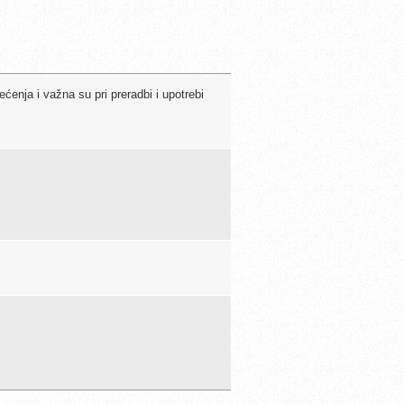
ćenja i važna su pri preradbi i upotrebi