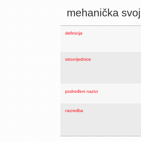
mehanička svoj
definicija
istovrijednice
podređeni nazivi
razredba