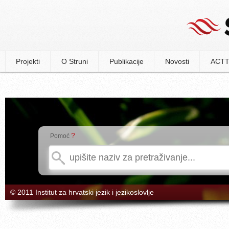
Projekti
O Struni
Publikacije
Novosti
ACTT
?
Pomoć
© 2011 Institut za hrvatski jezik i jezikoslovlje