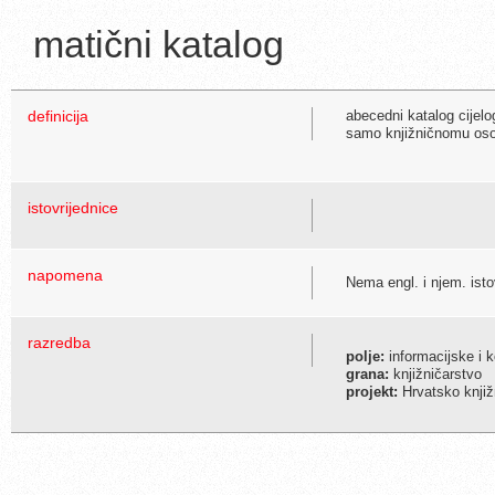
matični katalog
definicija
abecedni katalog cijel
samo knjižničnomu oso
istovrijednice
napomena
Nema engl. i njem. isto
razredba
polje:
informacijske i 
grana:
knjižničarstvo
projekt:
Hrvatsko knjiž