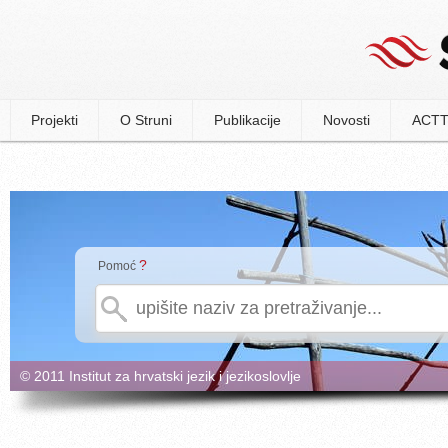
Projekti
O Struni
Publikacije
Novosti
ACTT
?
Pomoć
© 2011 Institut za hrvatski jezik i jezikoslovlje