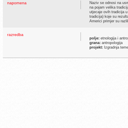
napomena
Naziv se odnosi na usm
na pojam velika tradici
utjecaje ovih tradicija 
tradicija) koje su rezul
Americi primjer su razli
razredba
polje:
etnologija i antro
grana:
antropologija
projekt:
Izgradnja temel