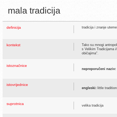
mala tradicija
definicija
tradicija i znanje ute
kontekst
Tako su mnogi antropolo
s Velikim Tradicijama i/
običajima".
istoznačnice
nepreporučeni naziv:
istovrijednice
engleski:
little tradition
suprotnica
velika tradicija