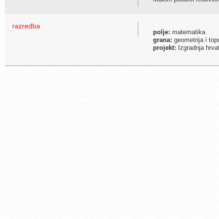
razredba
polje:
matematika
grana:
geometrija i top
projekt:
Izgradnja hrva