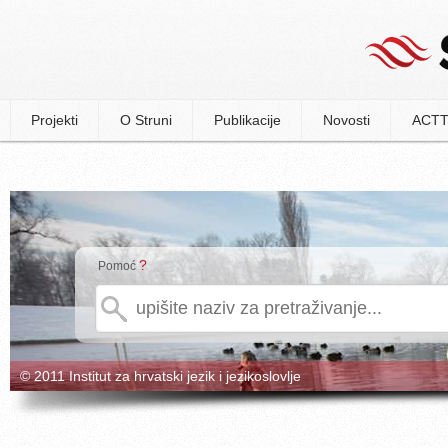
Projekti
O Struni
Publikacije
Novosti
ACTT
?
Pomoć
© 2011 Institut za hrvatski jezik i jezikoslovlje