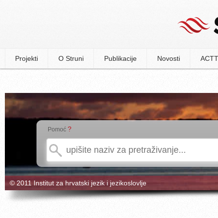
Projekti
O Struni
Publikacije
Novosti
ACTT
?
Pomoć
© 2011 Institut za hrvatski jezik i jezikoslovlje