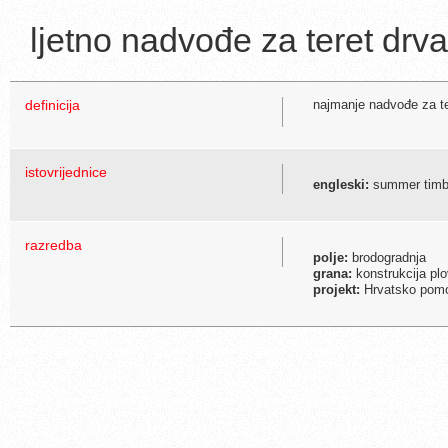
ljetno nadvođe za teret drva
definicija
najmanje nadvođe za te
istovrijednice
engleski:
summer timbe
razredba
polje:
brodogradnja
grana:
konstrukcija plo
projekt:
Hrvatsko pomor