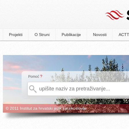
Projekti
O Struni
Publikacije
Novosti
ACTT
?
Pomoć
© 2011 Institut za hrvatski jezik i jezikoslovlje