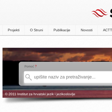
Projekti
O Struni
Publikacije
Novosti
ACTT
?
Pomoć
© 2011 Institut za hrvatski jezik i jezikoslovlje