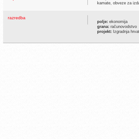
kamate, obveze za izda
razredba
polje:
ekonomija
grana:
računovodstvo
projekt:
Izgradnja hrva