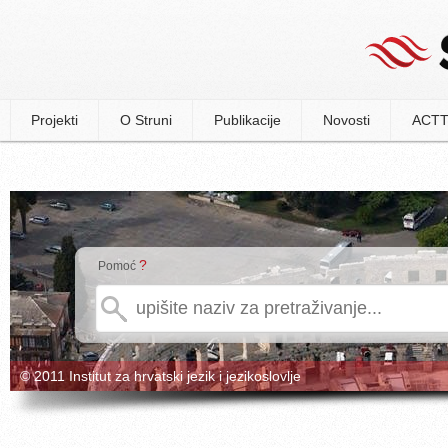
Projekti
O Struni
Publikacije
Novosti
ACTT
?
Pomoć
© 2011 Institut za hrvatski jezik i jezikoslovlje