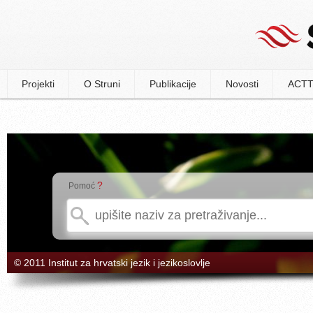
Projekti
O Struni
Publikacije
Novosti
ACTT
?
Pomoć
© 2011 Institut za hrvatski jezik i jezikoslovlje