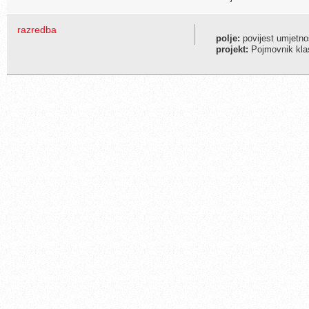
razredba
polje:
povijest umjetno
projekt:
Pojmovnik klas