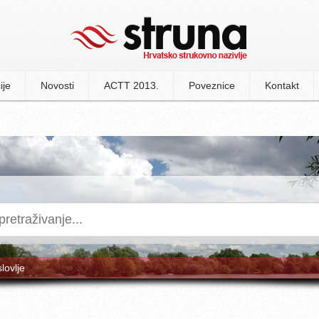
ije
Novosti
ACTT 2013.
Poveznice
Kontakt
slovlje