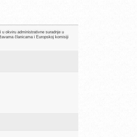
u okviru administrativne suradnje u
ržavama članicama i Europskoj komisiji