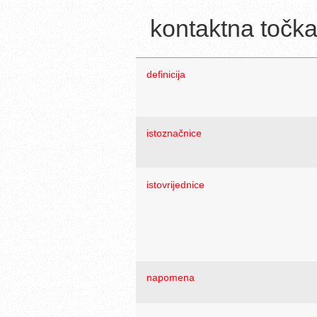
kontaktna točk
definicija
istoznačnice
istovrijednice
napomena