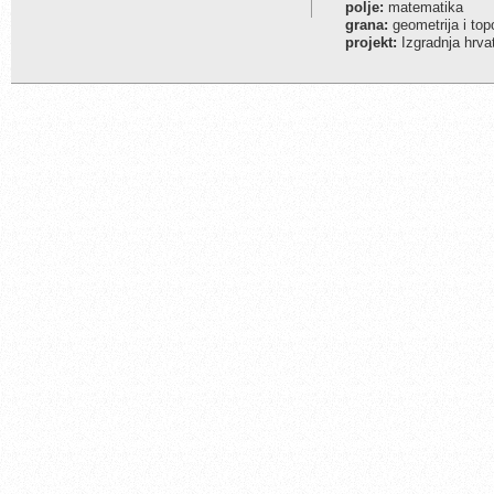
polje:
matematika
grana:
geometrija i top
projekt:
Izgradnja hrva