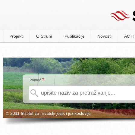
Projekti
O Struni
Publikacije
Novosti
ACTT
?
Pomoć
© 2011 Institut za hrvatski jezik i jezikoslovlje