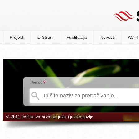
Projekti
O Struni
Publikacije
Novosti
ACTT
?
Pomoć
© 2011 Institut za hrvatski jezik i jezikoslovlje