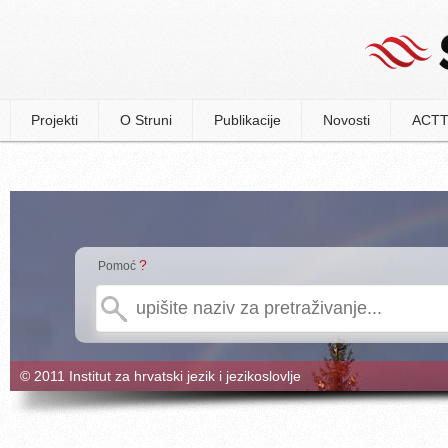
Projekti
O Struni
Publikacije
Novosti
ACTT
?
Pomoć
© 2011 Institut za hrvatski jezik i jezikoslovlje