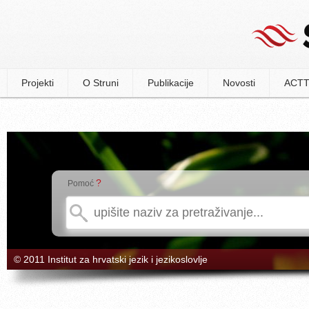
Projekti
O Struni
Publikacije
Novosti
ACTT
?
Pomoć
© 2011 Institut za hrvatski jezik i jezikoslovlje