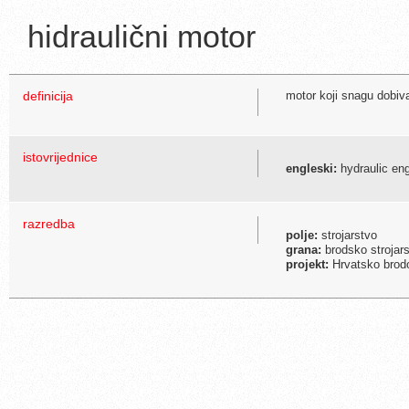
hidraulični motor
definicija
motor koji snagu dobiva 
istovrijednice
engleski:
hydraulic en
razredba
polje:
strojarstvo
grana:
brodsko strojar
projekt:
Hrvatsko brodo