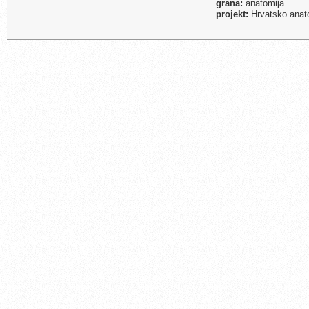
grana:
anatomija
projekt:
Hrvatsko anato