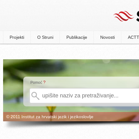
Projekti
O Struni
Publikacije
Novosti
ACTT
?
Pomoć
© 2011 Institut za hrvatski jezik i jezikoslovlje