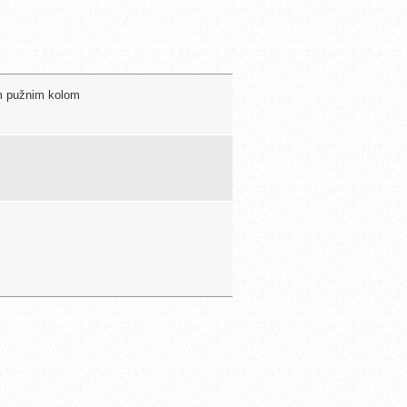
im pužnim kolom