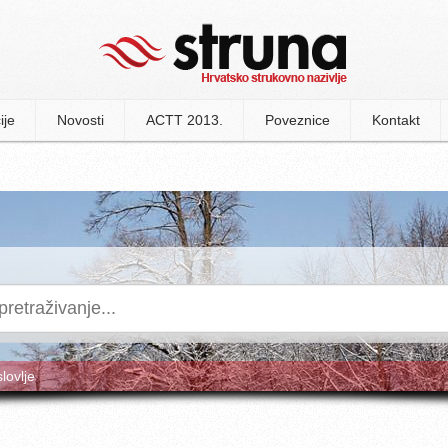
ije
Novosti
ACTT 2013.
Poveznice
Kontakt
slovlje