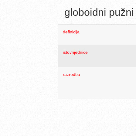
globoidni pužni
definicija
istovrijednice
razredba