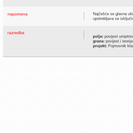
napomena
Najčešće se glavna uli
upotrebljava se isključi
razredba
polje:
povijest umjetno
grana:
povijest i teorij
projekt:
Pojmovnik klas