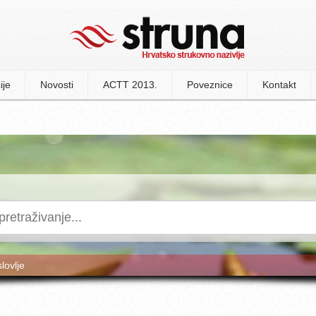
ije
Novosti
ACTT 2013.
Poveznice
Kontakt
slovlje