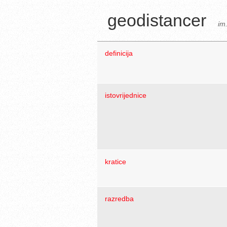
geodistancer
im.
definicija
istovrijednice
kratice
razredba