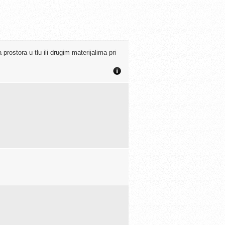
rostora u tlu ili drugim materijalima pri