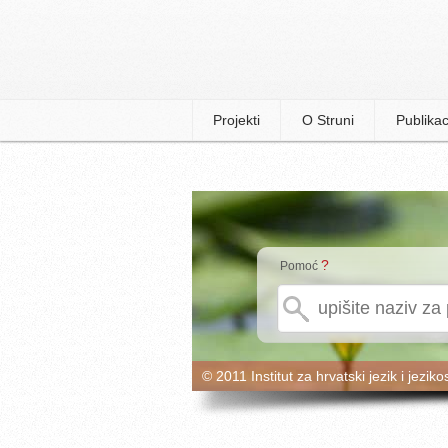
Projekti
O Struni
Publikac
?
Pomoć
© 2011 Institut za hrvatski jezik i jeziko