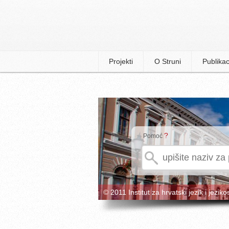
Projekti
O Struni
Publikac
?
Pomoć
© 2011 Institut za hrvatski jezik i jeziko