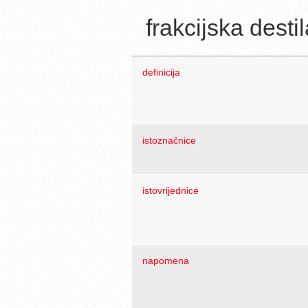
frakcijska desti
definicija
istoznačnice
istovrijednice
napomena