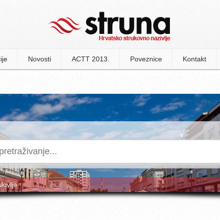
ije
Novosti
ACTT 2013.
Poveznice
Kontakt
slovlje