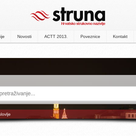
ije
Novosti
ACTT 2013.
Poveznice
Kontakt
slovlje