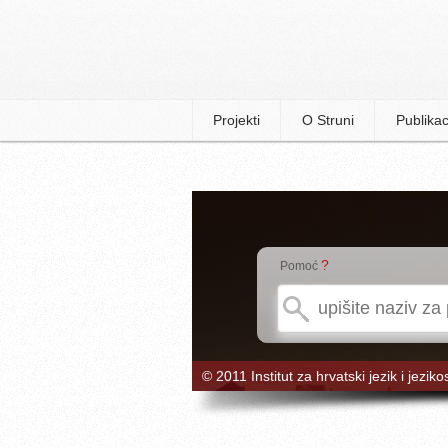
Projekti
O Struni
Publikac
?
Pomoć
© 2011 Institut za hrvatski jezik i jeziko