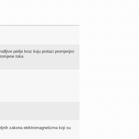
jive petlje kroz koju prolazi promjenjivi
promjene toka
eljnih zakona elektromagnetizma koji su