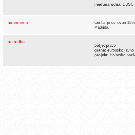
međunarodna:
EUSC
napomena
Centar je osnovan 1992.
Madrida.
razredba
polje:
pravo
grana:
europsko javno 
projekt:
Hrvatsko naziv