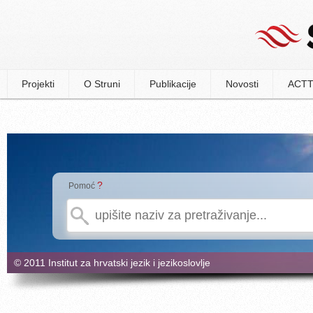
Projekti
O Struni
Publikacije
Novosti
ACTT
?
Pomoć
© 2011 Institut za hrvatski jezik i jezikoslovlje