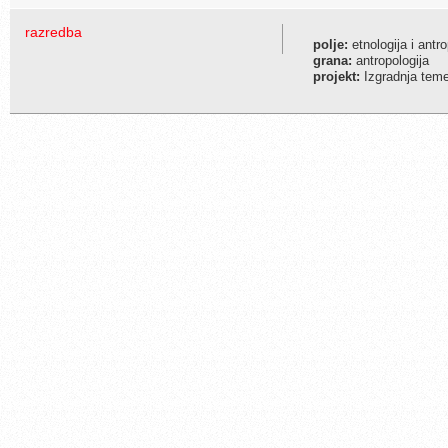
razredba
polje:
etnologija i antro
grana:
antropologija
projekt:
Izgradnja temel