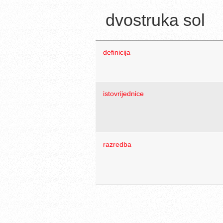
dvostruka sol
definicija
istovrijednice
razredba