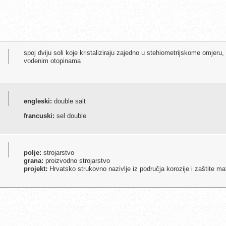
spoj dviju soli koje kristaliziraju zajedno u stehiometrijskome omjeru,
vodenim otopinama
engleski:
double salt
francuski:
sel double
polje:
strojarstvo
grana:
proizvodno strojarstvo
projekt:
Hrvatsko strukovno nazivlje iz područja korozije i zaštite mat