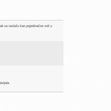
 ali se razlažu kao pojedinačne soli u
erijala