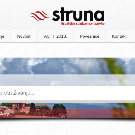
ije
Novosti
ACTT 2013.
Poveznice
Kontakt
slovlje