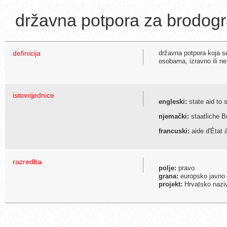
državna potpora za brodog
definicija
državna potpora koja s
osobama, izravno ili ne
istovrijednice
engleski:
state aid to s
njemački:
staatliche B
francuski:
aide d'État 
razredba
polje:
pravo
grana:
europsko javno 
projekt:
Hrvatsko naziv