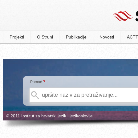
Projekti
O Struni
Publikacije
Novosti
ACTT
?
Pomoć
© 2011 Institut za hrvatski jezik i jezikoslovlje