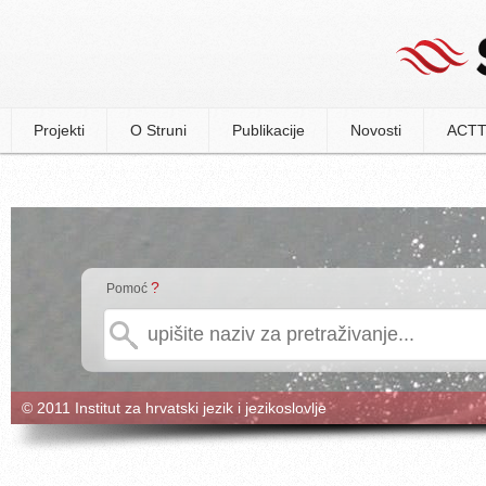
Projekti
O Struni
Publikacije
Novosti
ACTT
?
Pomoć
© 2011 Institut za hrvatski jezik i jezikoslovlje