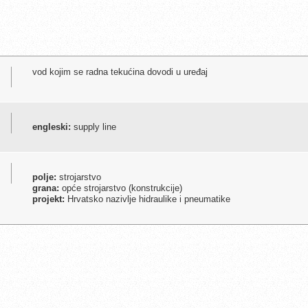
vod kojim se radna tekućina dovodi u uređaj
engleski:
supply line
polje:
strojarstvo
grana:
opće strojarstvo (konstrukcije)
projekt:
Hrvatsko nazivlje hidraulike i pneumatike