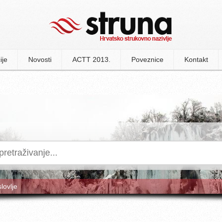
ije
Novosti
ACTT 2013.
Poveznice
Kontakt
slovlje