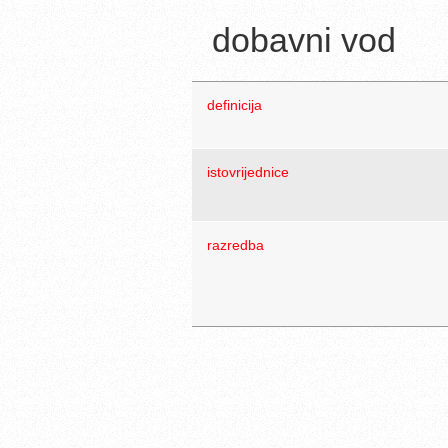
dobavni vod
definicija
istovrijednice
razredba