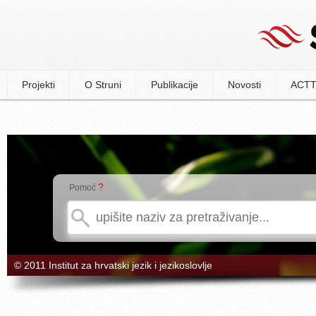
Projekti
O Struni
Publikacije
Novosti
ACTT
?
Pomoć
© 2011 Institut za hrvatski jezik i jezikoslovlje