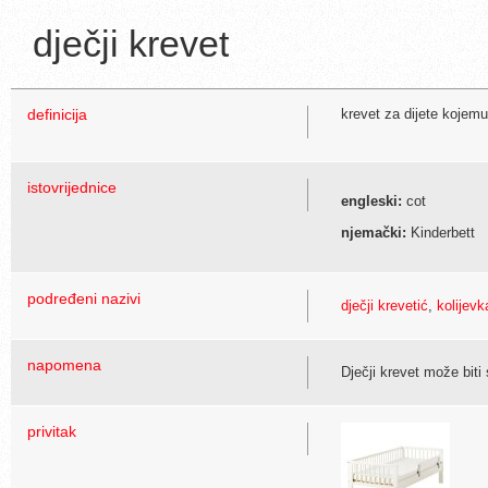
dječji krevet
definicija
krevet za dijete kojem
istovrijednice
engleski:
cot
njemački:
Kinderbett
podređeni nazivi
dječji krevetić
,
kolijevk
napomena
Dječji krevet može biti
privitak