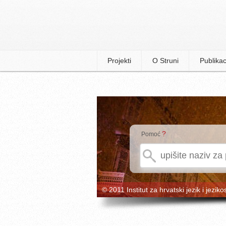
Projekti
O Struni
Publikac
?
Pomoć
© 2011 Institut za hrvatski jezik i jeziko