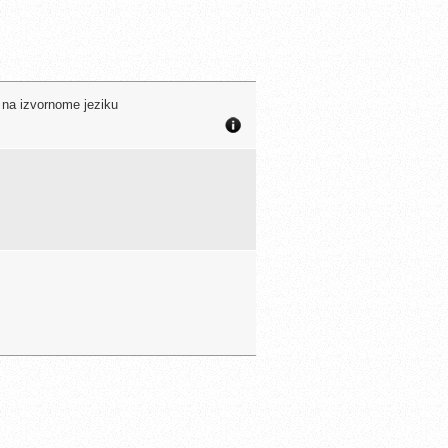
a na izvornome jeziku