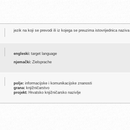
jezik na koji se prevodi ili iz kojega se preuzima istovrijednica naziv
engleski:
target language
njemački:
Zielsprache
polje:
informacijske i komunikacijske znanosti
grana:
knjižničarstvo
projekt:
Hrvatsko knjižničarsko nazivlje