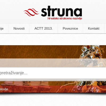
ije
Novosti
ACTT 2013.
Poveznice
Kontakt
slovlje