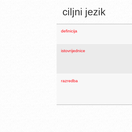
ciljni jezik
definicija
istovrijednice
razredba