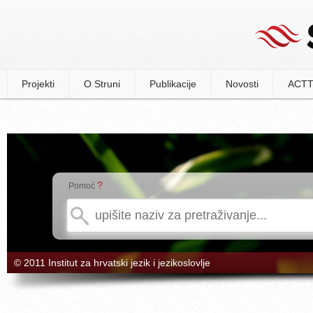
Projekti
O Struni
Publikacije
Novosti
ACTT
?
Pomoć
© 2011 Institut za hrvatski jezik i jezikoslovlje