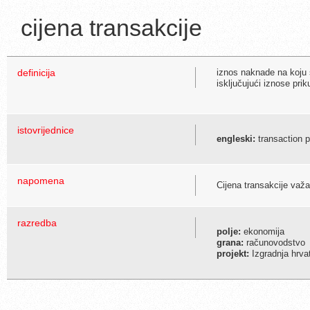
cijena transakcije
definicija
iznos naknade na koju 
isključujući iznose prik
istovrijednice
engleski:
transaction p
napomena
Cijena transakcije važ
razredba
polje:
ekonomija
grana:
računovodstvo
projekt:
Izgradnja hrva