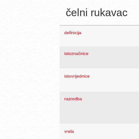
čelni rukavac
definicija
istoznačnice
istovrijednice
razredba
vrela