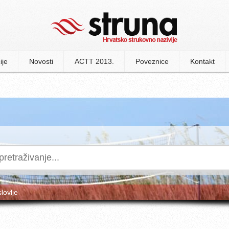
ije
Novosti
ACTT 2013.
Poveznice
Kontakt
slovlje