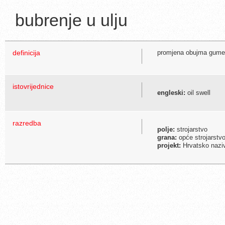
bubrenje u ulju
definicija
promjena obujma gumeno
istovrijednice
engleski:
oil swell
razredba
polje:
strojarstvo
grana:
opće strojarstvo
projekt:
Hrvatsko naziv