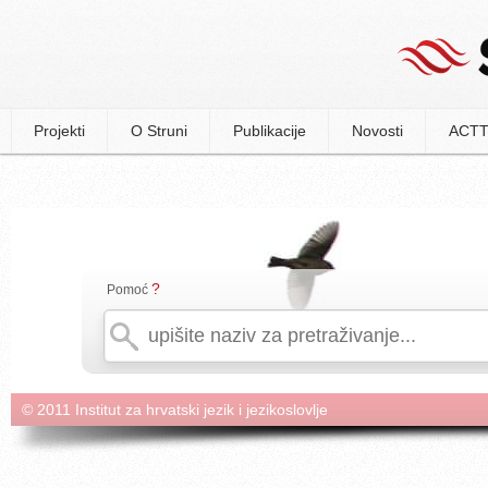
Projekti
O Struni
Publikacije
Novosti
ACTT
?
Pomoć
© 2011 Institut za hrvatski jezik i jezikoslovlje