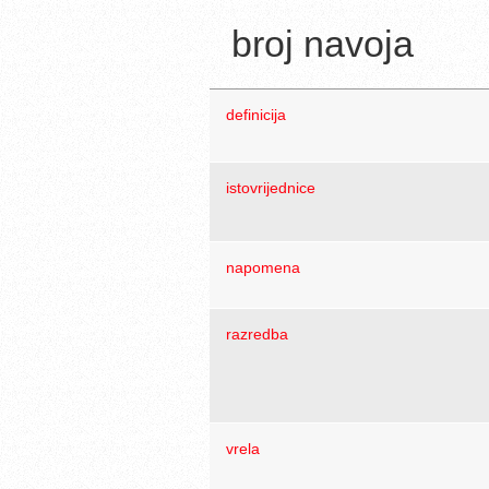
broj navoja
definicija
istovrijednice
napomena
razredba
vrela