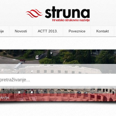
ije
Novosti
ACTT 2013.
Poveznice
Kontakt
slovlje