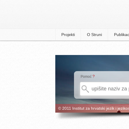
Projekti
O Struni
Publikac
?
Pomoć
© 2011 Institut za hrvatski jezik i jeziko