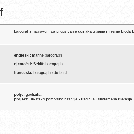
f
barograf s napravom za prigušivanje učinaka gibanja i trešnje broda
engleski:
marine barograph
njemački:
Schiffsbarograph
francuski:
barographe de bord
polje:
geofizika
projekt:
Hrvatsko pomorsko nazivlje - tradicija i suvremena kretanja