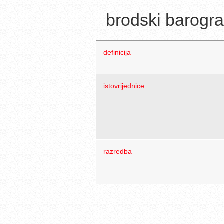
brodski barogra
definicija
istovrijednice
razredba