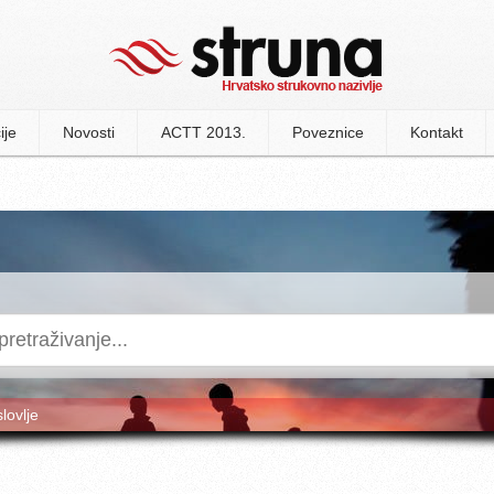
ije
Novosti
ACTT 2013.
Poveznice
Kontakt
slovlje