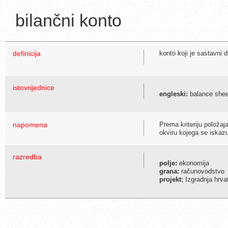
bilančni konto
definicija
konto koji je sastavni d
istovrijednice
engleski:
balance shee
napomena
Prema kriteriju položaja
okviru kojega se iskazu
razredba
polje:
ekonomija
grana:
računovodstvo
projekt:
Izgradnja hrva