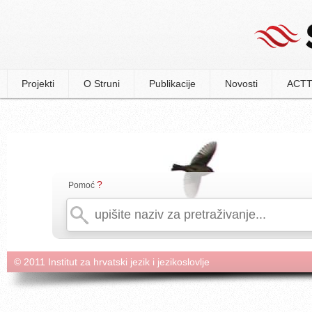
Projekti
O Struni
Publikacije
Novosti
ACTT
?
Pomoć
© 2011 Institut za hrvatski jezik i jezikoslovlje