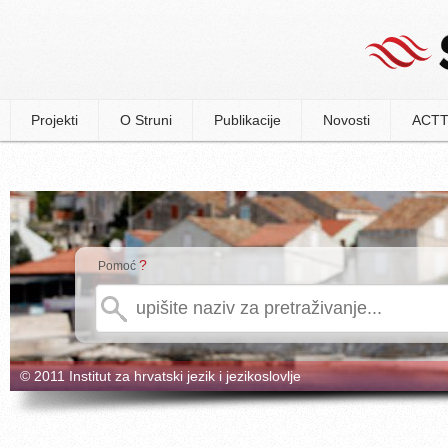
Projekti
O Struni
Publikacije
Novosti
ACTT
?
Pomoć
© 2011 Institut za hrvatski jezik i jezikoslovlje