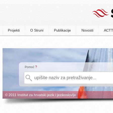
Projekti
O Struni
Publikacije
Novosti
ACTT
?
Pomoć
© 2011 Institut za hrvatski jezik i jezikoslovlje