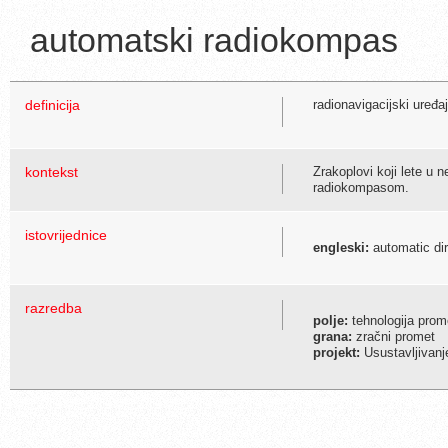
automatski radiokompas
definicija
radionavigacijski uređ
kontekst
Zrakoplovi koji lete u 
radiokompasom.
istovrijednice
engleski:
automatic dir
razredba
polje:
tehnologija prome
grana:
zračni promet
projekt:
Usustavljivanj