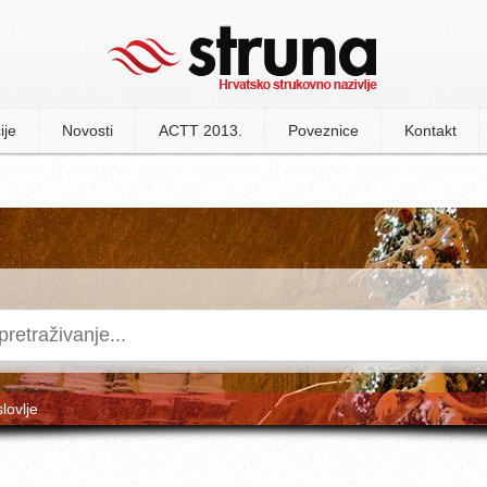
ije
Novosti
ACTT 2013.
Poveznice
Kontakt
slovlje