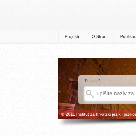
Projekti
O Struni
Publikac
?
Pomoć
© 2011 Institut za hrvatski jezik i jeziko