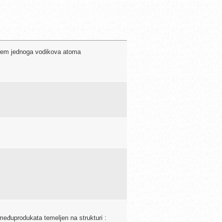
arem jednoga vodikova atoma
međuprodukata temeljen na strukturi :