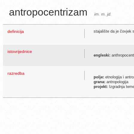
antropocentrizam
im. m. jd.
definicija
stajalište da je čovjek
istovrijednice
engleski:
anthropocent
razredba
polje:
etnologija i antro
grana:
antropologija
projekt:
Izgradnja temel